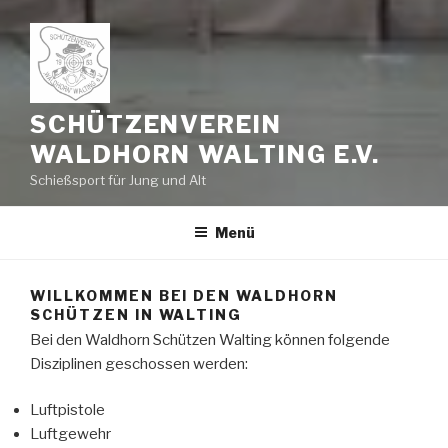
SCHÜTZENVEREIN
WALDHORN WALTING E.V.
Schießsport für Jung und Alt
Menü
WILLKOMMEN BEI DEN WALDHORN
SCHÜTZEN IN WALTING
Bei den Waldhorn Schützen Walting können folgende
Disziplinen geschossen werden:
Luftpistole
Luftgewehr