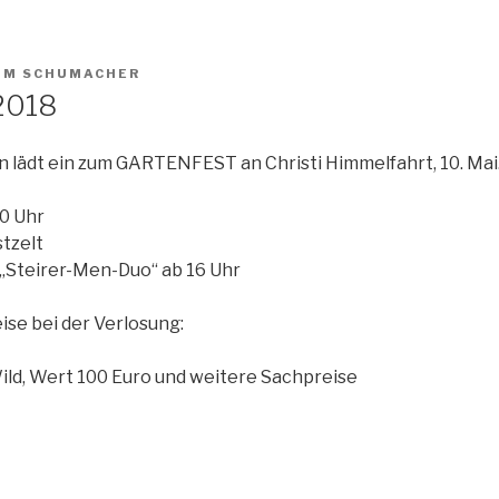
IM SCHUMACHER
2018
 lädt ein zum GARTENFEST an Christi Himmelfahrt, 10. Mai
0 Uhr
tzelt
„Steirer-Men-Duo“ ab 16 Uhr
ise bei der Verlosung:
Wild, Wert 100 Euro und weitere Sachpreise