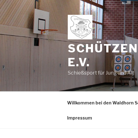
Zum
Inhalt
springen
SCHÜTZEN
E.V.
Schießsport für Jung und Alt
Willkommen bei den Waldhorn S
Impressum