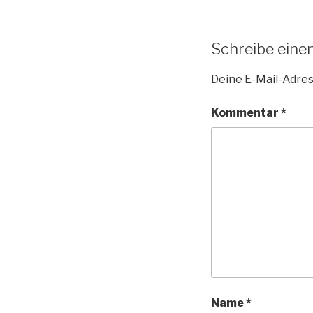
Schreibe ein
Deine E-Mail-Adress
Kommentar
*
Name
*