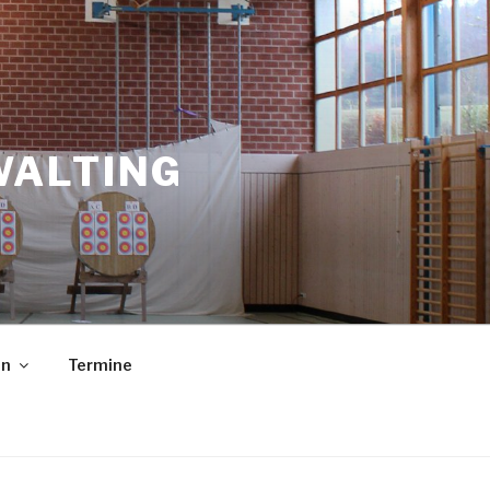
WALTING
in
Termine