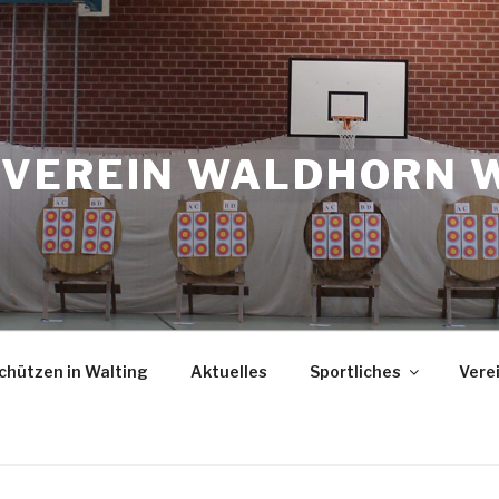
VEREIN WALDHORN 
chützen in Walting
Aktuelles
Sportliches
Vere