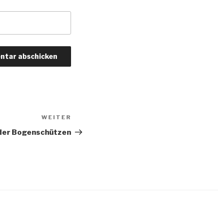
WEITER
Nächster
Beitrag
der Bogenschützen