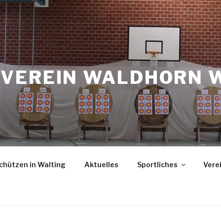
VEREIN WALDHORN 
chützen in Walting
Aktuelles
Sportliches
Vere