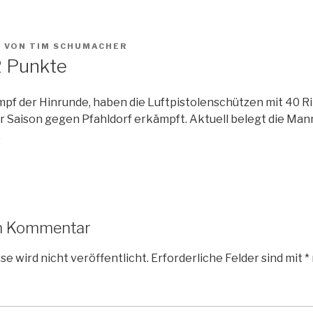
9
VON
TIM SCHUMACHER
2 Punkte
pf der Hinrunde, haben die Luftpistolenschützen mit 40 Ri
r Saison gegen Pfahldorf erkämpft. Aktuell belegt die Man
.
en Kommentar
e wird nicht veröffentlicht.
Erforderliche Felder sind mit
*