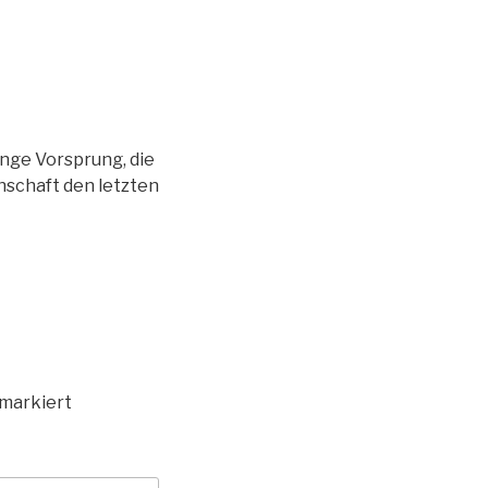
nge Vorsprung, die
nschaft den letzten
markiert