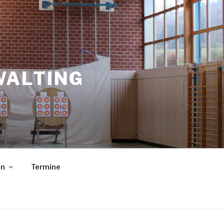
WALTING
in
Termine