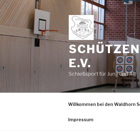
Zum
Inhalt
springen
SCHÜTZEN
E.V.
Schießsport für Jung und Alt
Willkommen bei den Waldhorn S
Impressum