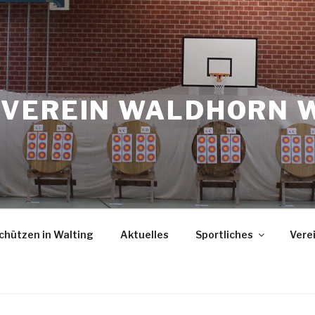
VEREIN WALDHORN 
chützen in Walting
Aktuelles
Sportliches
Vere