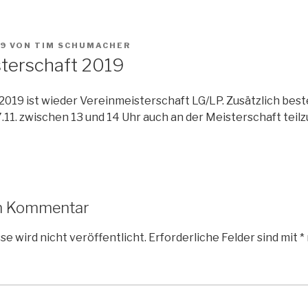
19
VON
TIM SCHUMACHER
terschaft 2019
.2019 ist wieder Vereinmeisterschaft LG/LP. Zusätzlich bes
11. zwischen 13 und 14 Uhr auch an der Meisterschaft tei
en Kommentar
e wird nicht veröffentlicht.
Erforderliche Felder sind mit
*