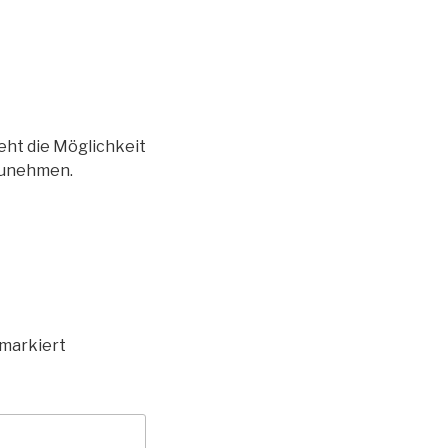
teht die Möglichkeit
lzunehmen.
markiert