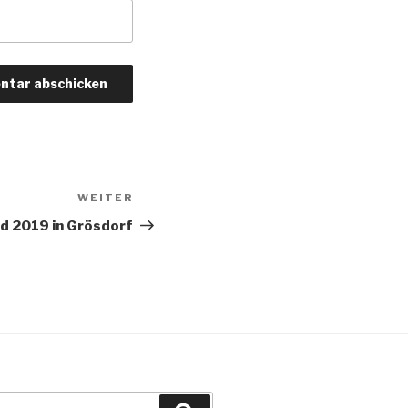
WEITER
Nächster
Beitrag
 2019 in Grösdorf