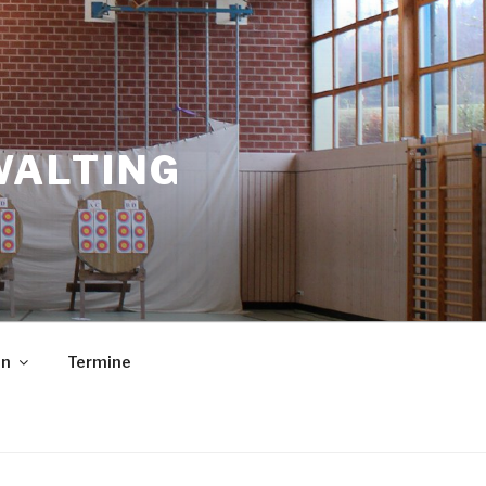
WALTING
in
Termine