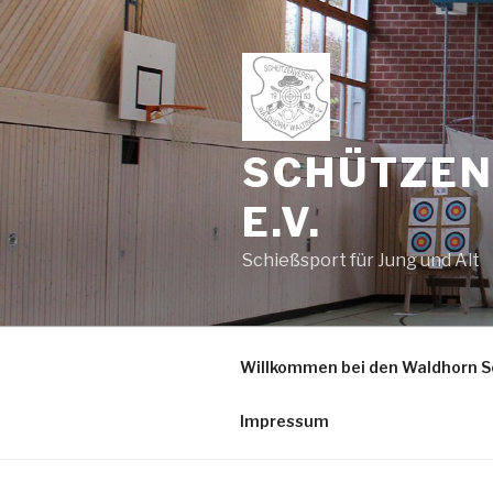
Zum
Inhalt
springen
SCHÜTZEN
E.V.
Schießsport für Jung und Alt
Willkommen bei den Waldhorn S
Impressum