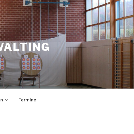
WALTING
in
Termine