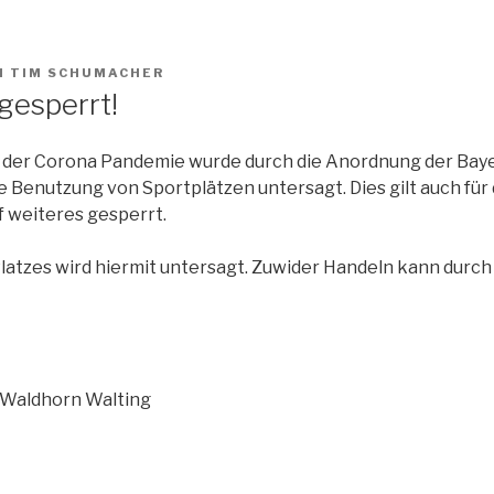
N
TIM SCHUMACHER
gesperrt!
d der Corona Pandemie wurde durch die Anordnung der Bay
e Benutzung von Sportplätzen untersagt. Dies gilt auch für
uf weiteres gesperrt.
latzes wird hiermit untersagt. Zuwider Handeln kann durc
Waldhorn Walting