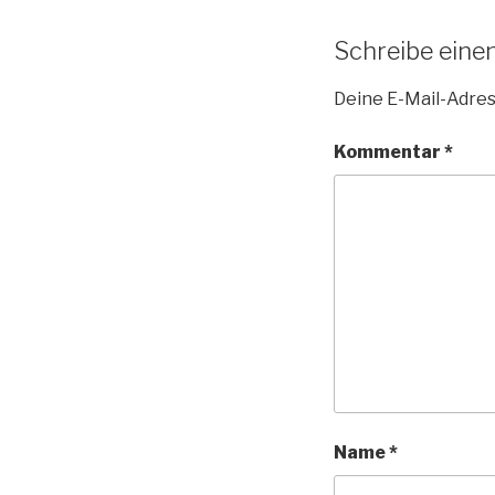
Schreibe ein
Deine E-Mail-Adress
Kommentar
*
Name
*