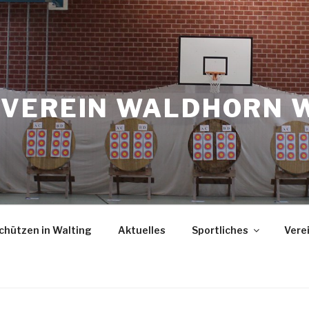
VEREIN WALDHORN 
chützen in Walting
Aktuelles
Sportliches
Vere