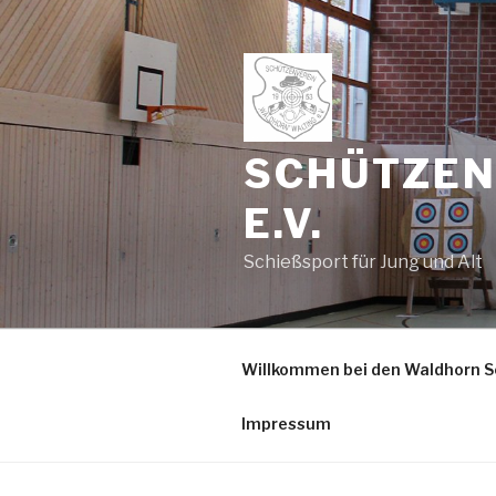
Zum
Inhalt
springen
SCHÜTZEN
E.V.
Schießsport für Jung und Alt
Willkommen bei den Waldhorn S
Impressum