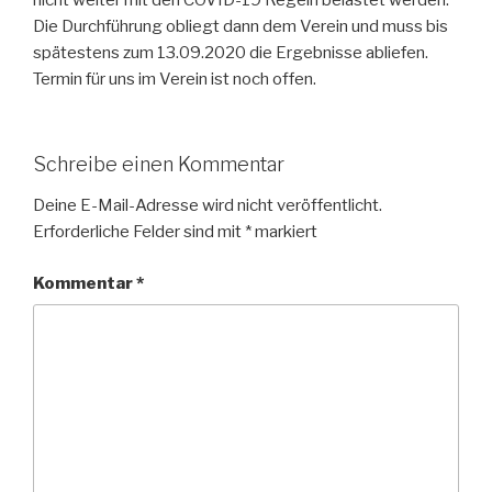
nicht weiter mit den COVID-19 Regeln belastet werden.
Die Durchführung obliegt dann dem Verein und muss bis
spätestens zum 13.09.2020 die Ergebnisse abliefen.
Termin für uns im Verein ist noch offen.
Schreibe einen Kommentar
Deine E-Mail-Adresse wird nicht veröffentlicht.
Erforderliche Felder sind mit
*
markiert
Kommentar
*