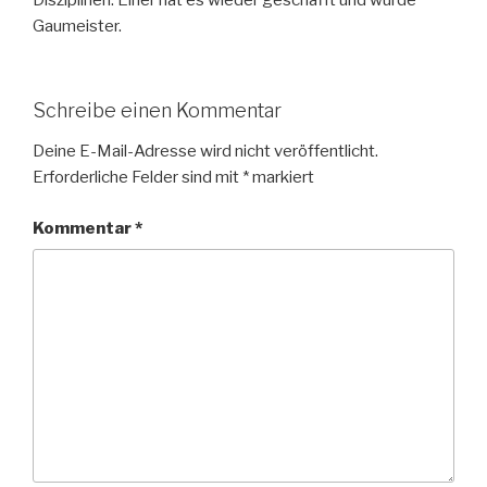
Disziplinen. Einer hat es wieder geschafft und wurde
Gaumeister.
Schreibe einen Kommentar
Deine E-Mail-Adresse wird nicht veröffentlicht.
Erforderliche Felder sind mit
*
markiert
Kommentar
*