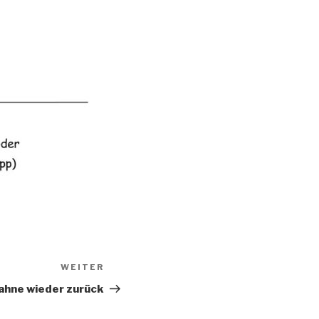
WEITER
Nächster
Beitrag
ahne wieder zurück