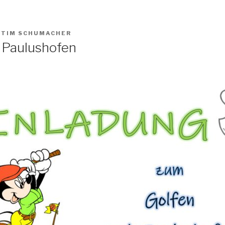
N
TIM SCHUMACHER
 Paulushofen