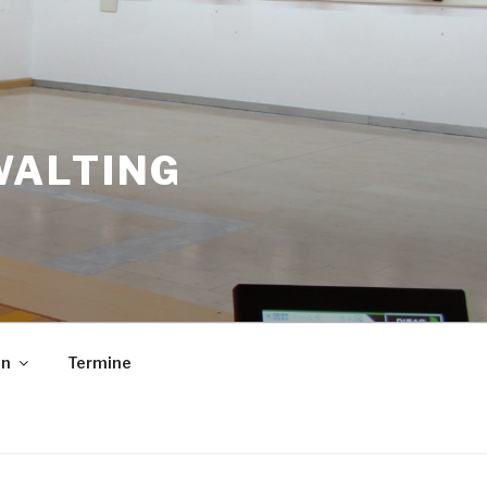
WALTING
in
Termine