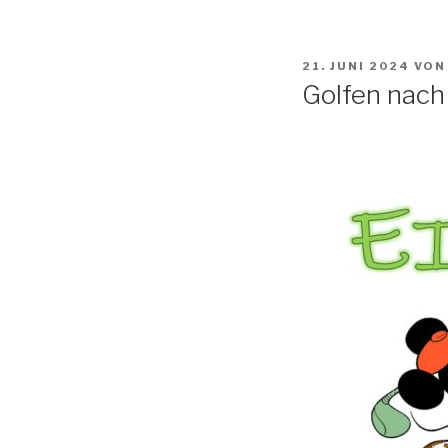
VERÖFFENTLICHT
21. JUNI 2024
VO
AM
Golfen nach